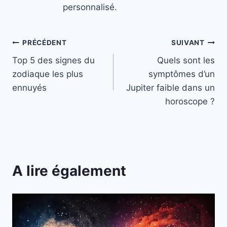
personnalisé.
Navigation
PRÉCÉDENT
SUIVANT
Top 5 des signes du
Quels sont les
de
zodiaque les plus
symptômes d’un
l’article
ennuyés
Jupiter faible dans un
horoscope ?
A lire également