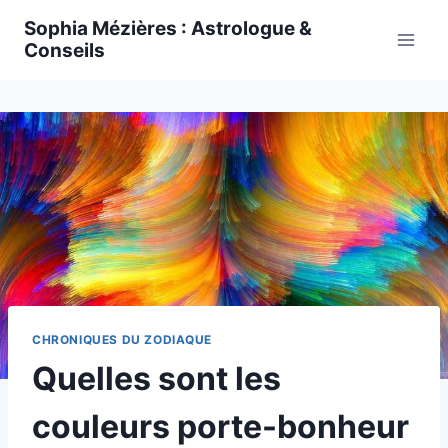
Skip
Sophia Mézières : Astrologue &
to
Conseils
content
CHRONIQUES DU ZODIAQUE
Quelles sont les
couleurs porte-bonheur