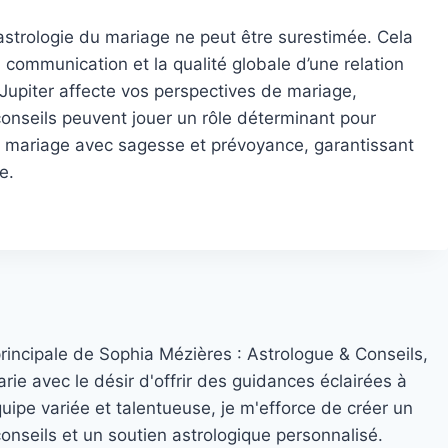
’astrologie du mariage ne peut être surestimée. Cela
la communication et la qualité globale d’une relation
upiter affecte vos perspectives de mariage,
onseils peuvent jouer un rôle déterminant pour
u mariage avec sagesse et prévoyance, garantissant
e.
principale de Sophia Mézières : Astrologue & Conseils,
rie avec le désir d'offrir des guidances éclairées à
quipe variée et talentueuse, je m'efforce de créer un
nseils et un soutien astrologique personnalisé.