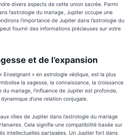
dre divers aspects de cette union sacrée. Parmi
dans l’astrologie du mariage, Jupiter occupe une
ondirons l’importance de Jupiter dans l’astrologie du
eut fournir des informations précieuses sur votre
sagesse et de l’expansion
 Enseignant » en astrologie védique, est la plus
ymbolise la sagesse, la connaissance, la croissance
e du mariage, l’influence de Jupiter est profonde,
la dynamique d’une relation conjugale.
paux rôles de Jupiter dans l’astrologie du mariage
artenaires. Cela signifie une compatibilité basée sur
és intellectuelles partagées. Un Jupiter fort dans