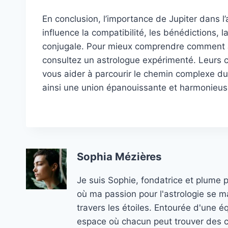
En conclusion, l’importance de Jupiter dans l
influence la compatibilité, les bénédictions, 
conjugale. Pour mieux comprendre comment J
consultez un astrologue expérimenté. Leurs c
vous aider à parcourir le chemin complexe d
ainsi une union épanouissante et harmonieus
Sophia Mézières
Je suis Sophie, fondatrice et plume 
où ma passion pour l'astrologie se ma
travers les étoiles. Entourée d'une é
espace où chacun peut trouver des co