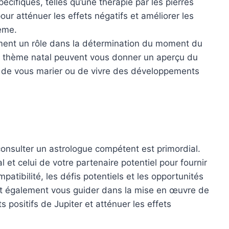
ifiques, telles qu’une thérapie par les pierres
our atténuer les effets négatifs et améliorer les
hème.
ement un rôle dans la détermination du moment du
re thème natal peuvent vous donner un aperçu du
 de vous marier ou de vivre des développements
consulter un astrologue compétent est primordial.
 et celui de votre partenaire potentiel pour fournir
atibilité, les défis potentiels et les opportunités
nt également vous guider dans la mise en œuvre de
 positifs de Jupiter et atténuer les effets