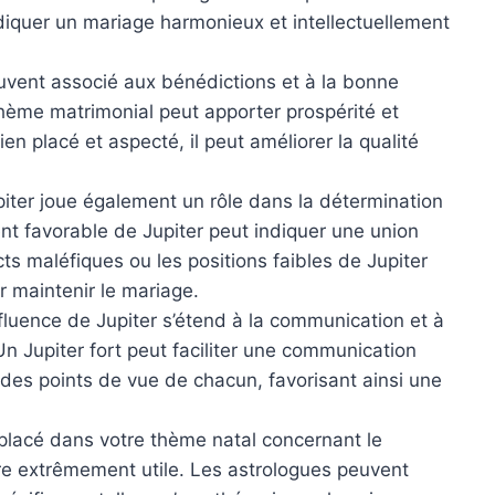
diquer un mariage harmonieux et intellectuellement
ouvent associé aux bénédictions et à la bonne
thème matrimonial peut apporter prospérité et
en placé et aspecté, il peut améliorer la qualité
upiter joue également un rôle dans la détermination
nt favorable de Jupiter peut indiquer une union
s maléfiques ou les positions faibles de Jupiter
r maintenir le mariage.
influence de Jupiter s’étend à la communication et à
n Jupiter fort peut faciliter une communication
des points de vue de chacun, favorisant ainsi une
l placé dans votre thème natal concernant le
re extrêmement utile. Les astrologues peuvent