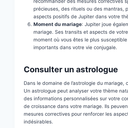
recommander des mesures correctives spéc
précieuses, des rituels ou des mantras, p
aspects positifs de Jupiter dans votre t
Moment du mariage
: Jupiter joue égal
mariage. Ses transits et aspects de vot
moment où vous êtes le plus susceptible
importants dans votre vie conjugale.
Consulter un astrologue
Dans le domaine de l’astrologie du mariage, 
Un astrologue peut analyser votre thème natal
des informations personnalisées sur votre comp
de croissance dans votre mariage. Ils peuve
mesures correctives pour renforcer les aspects
indésirables.