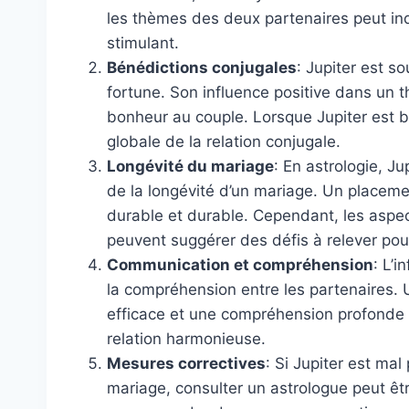
les thèmes des deux partenaires peut in
stimulant.
Bénédictions conjugales
: Jupiter est s
fortune. Son influence positive dans un 
bonheur au couple. Lorsque Jupiter est bi
globale de la relation conjugale.
Longévité du mariage
: En astrologie, J
de la longévité d’un mariage. Un placeme
durable et durable. Cependant, les aspect
peuvent suggérer des défis à relever pou
Communication et compréhension
: L’
la compréhension entre les partenaires. U
efficace et une compréhension profonde 
relation harmonieuse.
Mesures correctives
: Si Jupiter est ma
mariage, consulter un astrologue peut êt