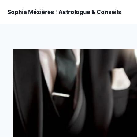
Skip
Sophia Mézières : Astrologue & Conseils
to
content