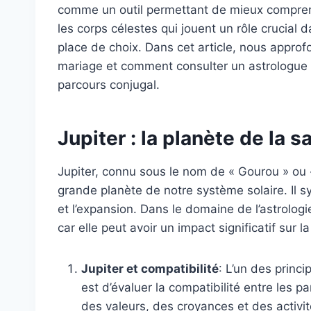
comme un outil permettant de mieux compren
les corps célestes qui jouent un rôle crucial 
place de choix. Dans cet article, nous approf
mariage et comment consulter un astrologue p
parcours conjugal.
Jupiter : la planète de la 
Jupiter, connu sous le nom de « Gourou » ou «
grande planète de notre système solaire. Il s
et l’expansion. Dans le domaine de l’astrologi
car elle peut avoir un impact significatif sur 
Jupiter et compatibilité
: L’un des princi
est d’évaluer la compatibilité entre les p
des valeurs, des croyances et des activit