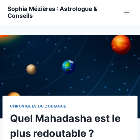
Skip
Sophia Mézières : Astrologue &
to
Conseils
content
CHRONIQUES DU ZODIAQUE
Quel Mahadasha est le
plus redoutable ?