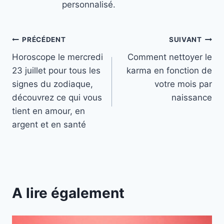
personnalisé.
Navigation
PRÉCÉDENT
SUIVANT
Horoscope le mercredi
Comment nettoyer le
de
23 juillet pour tous les
karma en fonction de
l’article
signes du zodiaque,
votre mois par
découvrez ce qui vous
naissance
tient en amour, en
argent et en santé
A lire également