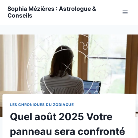
Skip
Sophia Mézières : Astrologue &
to
Conseils
content
LES CHRONIQUES DU ZODIAQUE
Quel août 2025 Votre
panneau sera confronté