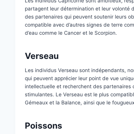
Les individus Capricorne sont ambitieux, res
partagent leur détermination et leur volonté de
des partenaires qui peuvent soutenir leurs obj
compatible avec d’autres signes de terre comm
d’eau comme le Cancer et le Scorpion.
Verseau
Les individus Verseau sont indépendants, no
qui peuvent apprécier leur point de vue unique 
intellectuelle et recherchent des partenaire
stimulantes. Le Verseau est le plus compatib
Gémeaux et la Balance, ainsi que le fougueux B
Poissons