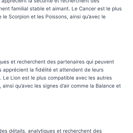
s apprécient la sécurité et recherchent des
ent familial stable et aimant. Le Cancer est le plus
e Scorpion et les Poissons, ainsi qu’avec le
iques et recherchent des partenaires qui peuvent
s apprécient la fidélité et attendent de leurs
. Le Lion est le plus compatible avec les autres
, ainsi qu’avec les signes d’air comme la Balance et
es détails, analytiques et recherchent des