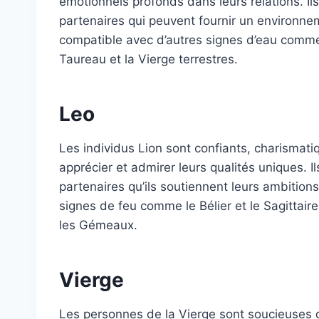
émotionnels profonds dans leurs relations. Il
partenaires qui peuvent fournir un environnem
compatible avec d’autres signes d’eau comme l
Taureau et la Vierge terrestres.
Leo
Les individus Lion sont confiants, charismat
apprécier et admirer leurs qualités uniques. Il
partenaires qu’ils soutiennent leurs ambitions
signes de feu comme le Bélier et le Sagittaire
les Gémeaux.
Vierge
Les personnes de la Vierge sont soucieuses d