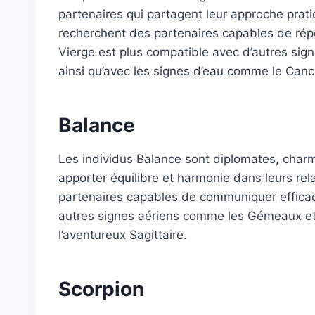
partenaires qui partagent leur approche pratiqu
recherchent des partenaires capables de répon
Vierge est plus compatible avec d’autres sig
ainsi qu’avec les signes d’eau comme le Cance
Balance
Les individus Balance sont diplomates, char
apporter équilibre et harmonie dans leurs rela
partenaires capables de communiquer efficac
autres signes aériens comme les Gémeaux et l
l’aventureux Sagittaire.
Scorpion