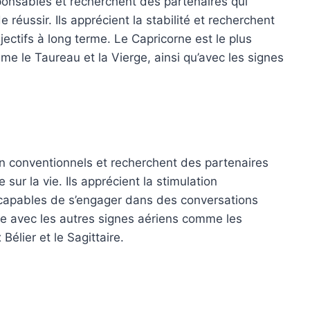
ponsables et recherchent des partenaires qui
 réussir. Ils apprécient la stabilité et recherchent
ectifs à long terme. Le Capricorne est le plus
e le Taureau et la Vierge, ainsi qu’avec les signes
n conventionnels et recherchent des partenaires
sur la vie. Ils apprécient la stimulation
s capables de s’engager dans des conversations
le avec les autres signes aériens comme les
élier et le Sagittaire.