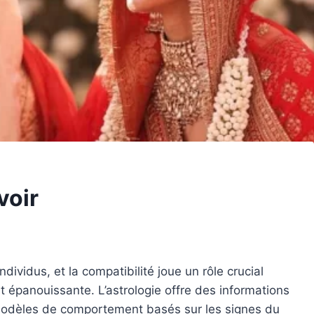
voir
ividus, et la compatibilité joue un rôle crucial
t épanouissante. L’astrologie offre des informations
s modèles de comportement basés sur les signes du