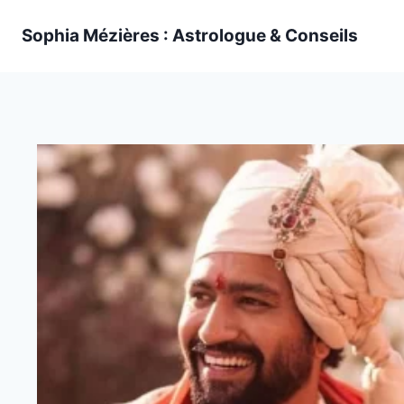
Skip
Sophia Mézières : Astrologue & Conseils
to
content