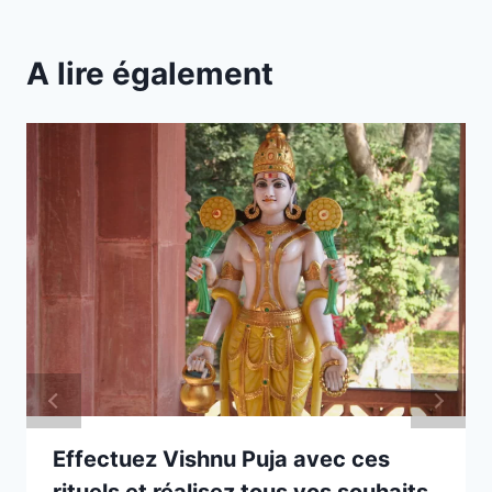
A lire également
Effectuez Vishnu Puja avec ces
rituels et réalisez tous vos souhaits