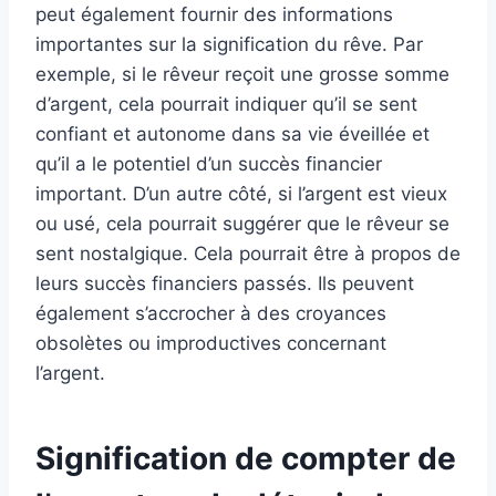
peut également fournir des informations
importantes sur la signification du rêve. Par
exemple, si le rêveur reçoit une grosse somme
d’argent, cela pourrait indiquer qu’il se sent
confiant et autonome dans sa vie éveillée et
qu’il a le potentiel d’un succès financier
important. D’un autre côté, si l’argent est vieux
ou usé, cela pourrait suggérer que le rêveur se
sent nostalgique. Cela pourrait être à propos de
leurs succès financiers passés. Ils peuvent
également s’accrocher à des croyances
obsolètes ou improductives concernant
l’argent.
Signification de compter de