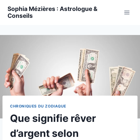
Skip
Sophia Mézières : Astrologue &
to
Conseils
content
CHRONIQUES DU ZODIAQUE
Que signifie rêver
d’argent selon