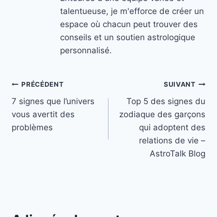
talentueuse, je m'efforce de créer un
espace où chacun peut trouver des
conseils et un soutien astrologique
personnalisé.
Navigation
PRÉCÉDENT
SUIVANT
7 signes que l’univers
Top 5 des signes du
de
vous avertit des
zodiaque des garçons
l’article
problèmes
qui adoptent des
relations de vie –
AstroTalk Blog