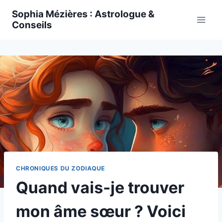
Skip
Sophia Mézières : Astrologue &
to
Conseils
content
CHRONIQUES DU ZODIAQUE
Quand vais-je trouver
mon âme sœur ? Voici