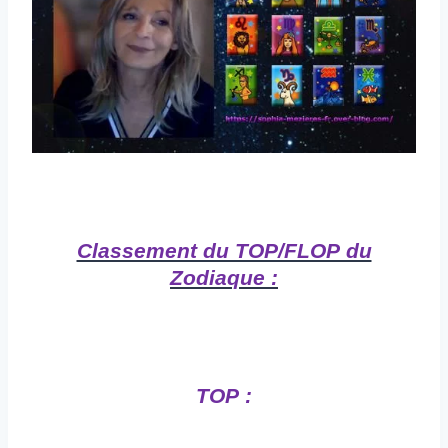
Classement du TOP/FLOP du
Zodiaque :
TOP :