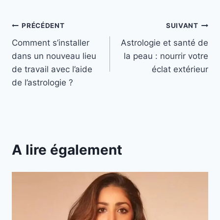
Navigation
PRÉCÉDENT
SUIVANT
Comment s’installer
Astrologie et santé de
de
dans un nouveau lieu
la peau : nourrir votre
l’article
de travail avec l’aide
éclat extérieur
de l’astrologie ?
A lire également