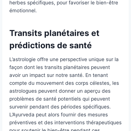
herbes spécifiques, pour favoriser le bien-être
émotionnel.
Transits planétaires et
prédictions de santé
L’astrologie offre une perspective unique sur la
façon dont les transits planétaires peuvent
avoir un impact sur notre santé. En tenant
compte du mouvement des corps célestes, les
astrologues peuvent donner un aperçu des
problèmes de santé potentiels qui peuvent
survenir pendant des périodes spécifiques.
L’Ayurveda peut alors fournir des mesures
préventives et des interventions thérapeutiques
pour soutenir le bien-être pendant ces