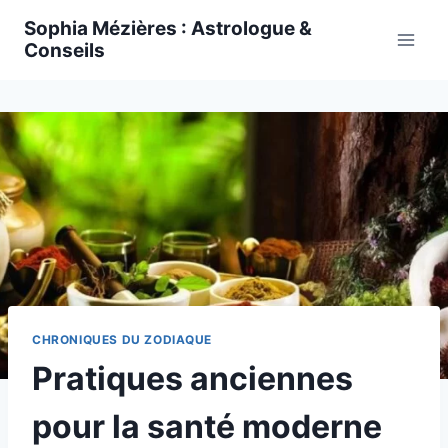
Skip
Sophia Mézières : Astrologue &
to
Conseils
content
CHRONIQUES DU ZODIAQUE
Pratiques anciennes
pour la santé moderne