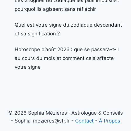
Les 3 signes du zodiaque les plus impulsifs :
pourquoi ils agissent sans réfléchir
Quel est votre signe du zodiaque descendant
et sa signification ?
Horoscope d’août 2026 : que se passera-t-il
au cours du mois et comment cela affecte
votre signe
© 2026 Sophia Mézières : Astrologue & Conseils
- Sophia-mezieres@sfr.fr -
Contact
-
À Propos