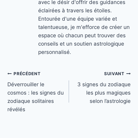
avec le désir d'offrir des guidances
éclairées à travers les étoiles.
Entourée d'une équipe variée et
talentueuse, je m'efforce de créer un
espace où chacun peut trouver des
conseils et un soutien astrologique
personnalisé.
Navigation
PRÉCÉDENT
SUIVANT
Déverrouiller le
3 signes du zodiaque
de
cosmos : les signes du
les plus magiques
l’article
zodiaque solitaires
selon l’astrologie
révélés