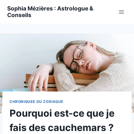
Skip
Sophia Mézières : Astrologue &
to
Conseils
content
CHRONIQUES DU ZODIAQUE
Pourquoi est-ce que je
fais des cauchemars ?