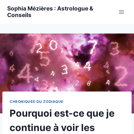
Skip
Sophia Mézières : Astrologue &
to
Conseils
content
CHRONIQUES DU ZODIAQUE
Pourquoi est-ce que je
continue à voir les