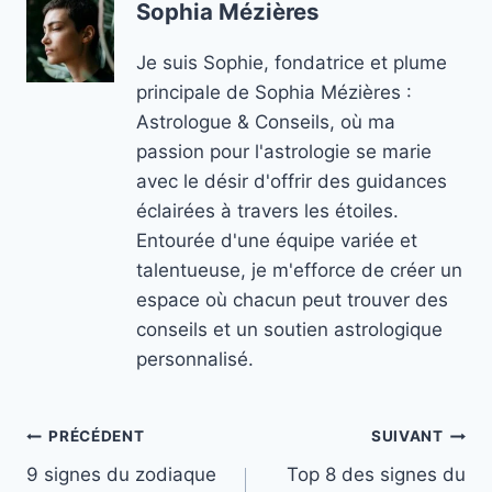
Sophia Mézières
Je suis Sophie, fondatrice et plume
principale de Sophia Mézières :
Astrologue & Conseils, où ma
passion pour l'astrologie se marie
avec le désir d'offrir des guidances
éclairées à travers les étoiles.
Entourée d'une équipe variée et
talentueuse, je m'efforce de créer un
espace où chacun peut trouver des
conseils et un soutien astrologique
personnalisé.
Navigation
PRÉCÉDENT
SUIVANT
9 signes du zodiaque
Top 8 des signes du
de