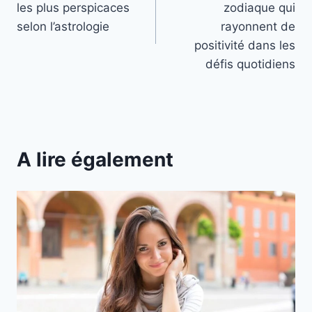
les plus perspicaces
zodiaque qui
l’article
selon l’astrologie
rayonnent de
positivité dans les
défis quotidiens
A lire également