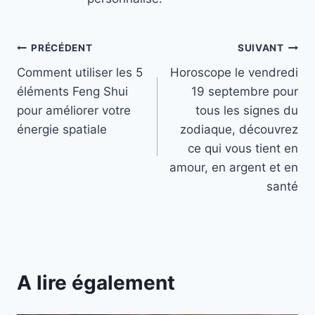
Navigation
PRÉCÉDENT
SUIVANT
Comment utiliser les 5
Horoscope le vendredi
de
éléments Feng Shui
19 septembre pour
l’article
pour améliorer votre
tous les signes du
énergie spatiale
zodiaque, découvrez
ce qui vous tient en
amour, en argent et en
santé
A lire également