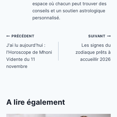
espace où chacun peut trouver des
conseils et un soutien astrologique
personnalisé.
Navigation
PRÉCÉDENT
SUIVANT
J'ai lu aujourd'hui :
Les signes du
de
l'Horoscope de Mhoni
zodiaque prêts à
l’article
Vidente du 11
accueillir 2026
novembre
A lire également