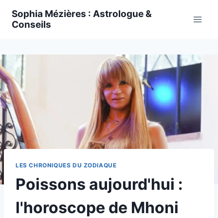
Skip
Sophia Mézières : Astrologue &
to
Conseils
content
LES CHRONIQUES DU ZODIAQUE
Poissons aujourd'hui :
l'horoscope de Mhoni