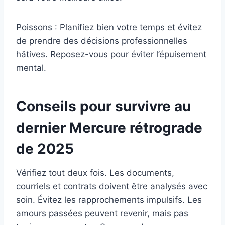
Poissons : Planifiez bien votre temps et évitez
de prendre des décisions professionnelles
hâtives. Reposez-vous pour éviter l’épuisement
mental.
Conseils pour survivre au
dernier Mercure rétrograde
de 2025
Vérifiez tout deux fois. Les documents,
courriels et contrats doivent être analysés avec
soin. Évitez les rapprochements impulsifs. Les
amours passées peuvent revenir, mais pas