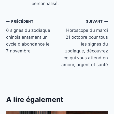
personnalisé.
Navigation
PRÉCÉDENT
SUIVANT
6 signes du zodiaque
Horoscope du mardi
de
chinois entament un
21 octobre pour tous
l’article
cycle d'abondance le
les signes du
7 novembre
zodiaque, découvrez
ce qui vous attend en
amour, argent et santé
A lire également