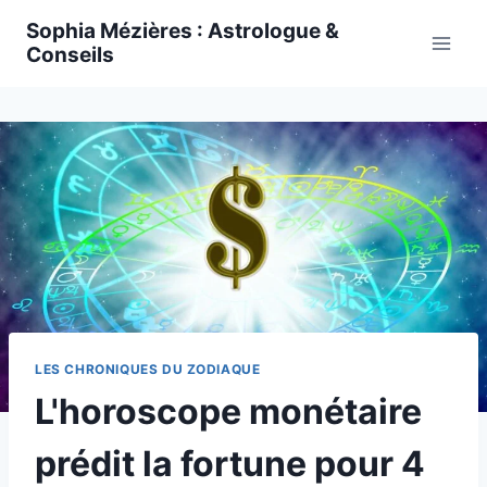
Skip
Sophia Mézières : Astrologue &
to
Conseils
content
LES CHRONIQUES DU ZODIAQUE
L'horoscope monétaire
prédit la fortune pour 4