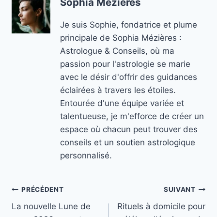
Sophia Mézières
Je suis Sophie, fondatrice et plume
principale de Sophia Mézières :
Astrologue & Conseils, où ma
passion pour l'astrologie se marie
avec le désir d'offrir des guidances
éclairées à travers les étoiles.
Entourée d'une équipe variée et
talentueuse, je m'efforce de créer un
espace où chacun peut trouver des
conseils et un soutien astrologique
personnalisé.
Navigation
PRÉCÉDENT
SUIVANT
La nouvelle Lune de
Rituels à domicile pour
de