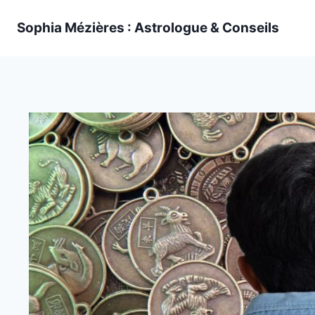
Skip
Sophia Mézières : Astrologue & Conseils
to
content