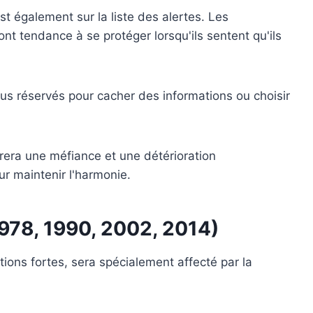
t également sur la liste des alertes. Les
t tendance à se protéger lorsqu'ils sentent qu'ils
plus réservés pour cacher des informations ou choisir
érera une méfiance et une détérioration
ur maintenir l'harmonie.
1978, 1990, 2002, 2014)
ions fortes, sera spécialement affecté par la