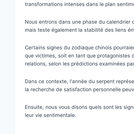
transformations intenses dans le plan sentim
Nous entrons dans une phase du calendrier ori
mais teste également la stabilité des liens é
Certains signes du zodiaque chinois pourraient
que victimes, soit en tant que protagonistes d
relations, selon les prédictions examinées pa
Dans ce contexte, l'année du serpent représe
la recherche de satisfaction personnelle peuv
Ensuite, nous vous disons quels sont les sign
leur vie sentimentale.