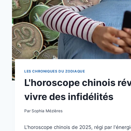
LES CHRONIQUES DU ZODIAQUE
L'horoscope chinois ré
vivre des infidélités
Par
Sophia Mézières
L'horoscope chinois de 2025, régi par l'énerg