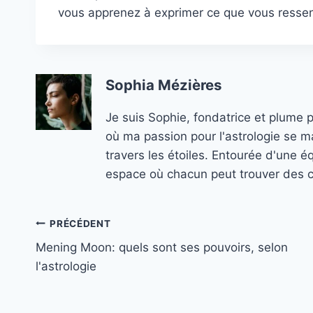
vous apprenez à exprimer ce que vous ressent
Sophia Mézières
Je suis Sophie, fondatrice et plume 
où ma passion pour l'astrologie se ma
travers les étoiles. Entourée d'une é
espace où chacun peut trouver des co
Navigation
PRÉCÉDENT
Mening Moon: quels sont ses pouvoirs, selon
de
l'astrologie
l’article