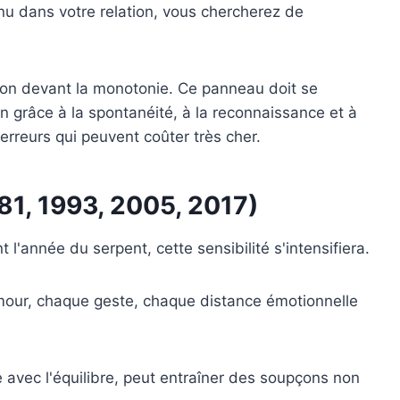
nu dans votre relation, vous chercherez de
ion devant la monotonie. Ce panneau doit se
n grâce à la spontanéité, à la reconnaissance et à
erreurs qui peuvent coûter très cher.
981, 1993, 2005, 2017)
 l'année du serpent, cette sensibilité s'intensifiera.
ur, chaque geste, chaque distance émotionnelle
e avec l'équilibre, peut entraîner des soupçons non