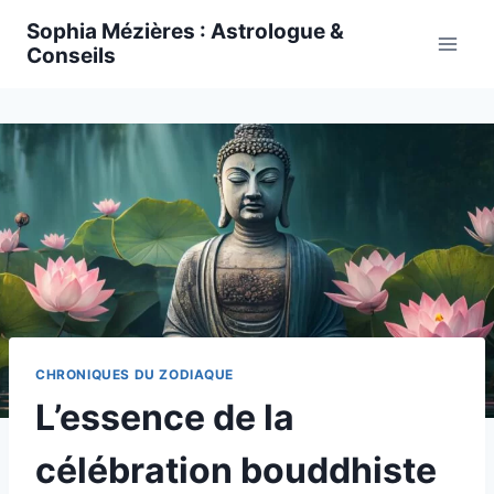
Skip
Sophia Mézières : Astrologue &
to
Conseils
content
CHRONIQUES DU ZODIAQUE
L’essence de la
célébration bouddhiste