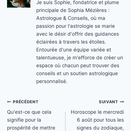
Je suis Sophie, fondatrice et plume
principale de Sophia Mézières :
Astrologue & Conseils, où ma
passion pour l'astrologie se marie
avec le désir d'offrir des guidances
éclairées à travers les étoiles.
Entourée d'une équipe variée et
talentueuse, je m'efforce de créer un
espace où chacun peut trouver des
conseils et un soutien astrologique
personnalisé.
Navigation
PRÉCÉDENT
SUIVANT
Qu'est-ce que cela
Horoscope le mercredi
de
signifie pour la
6 août pour tous les
l’article
prospérité de mettre
signes du zodiaque,