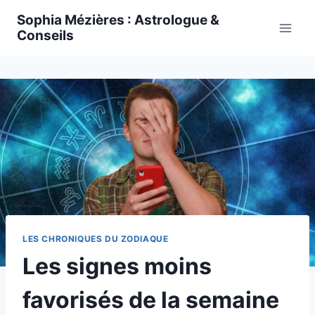
Skip
Sophia Mézières : Astrologue &
to
Conseils
content
LES CHRONIQUES DU ZODIAQUE
Les signes moins
favorisés de la semaine