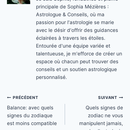
principale de Sophia Mézières :
Astrologue & Conseils, où ma
passion pour l'astrologie se marie
avec le désir d'offrir des guidances
éclairées à travers les étoiles.
Entourée d'une équipe variée et
talentueuse, je m'efforce de créer un
espace où chacun peut trouver des
conseils et un soutien astrologique
personnalisé.
Navigation
PRÉCÉDENT
SUIVANT
Balance: avec quels
Quels signes de
de
signes du zodiaque
zodiac ne vous
l’article
est moins compatible
manipulent jamais,