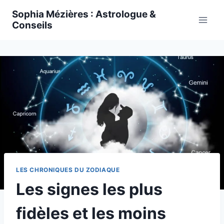
Skip
Sophia Mézières : Astrologue &
to
Conseils
content
LES CHRONIQUES DU ZODIAQUE
Les signes les plus
fidèles et les moins