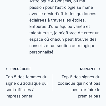
Astrologue & Conseils, où ma
passion pour l'astrologie se marie
avec le désir d'offrir des guidances
éclairées à travers les étoiles.
Entourée d'une équipe variée et
talentueuse, je m'efforce de créer un
espace où chacun peut trouver des
conseils et un soutien astrologique
personnalisé.
Navigation
PRÉCÉDENT
SUIVANT
Top 5 des femmes du
Top 6 des signes du
de
signe du zodiaque qui
zodiaque qui n’ont pas
l’article
sont difficiles à
peur de faire le
impressionner
premier pas