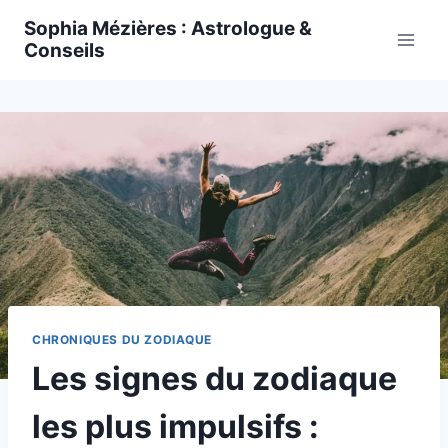
Skip
Sophia Mézières : Astrologue &
to
Conseils
content
CHRONIQUES DU ZODIAQUE
Les signes du zodiaque
les plus impulsifs :