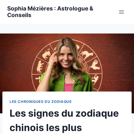
Skip
Sophia Mézières : Astrologue &
to
Conseils
content
LES CHRONIQUES DU ZODIAQUE
Les signes du zodiaque
chinois les plus