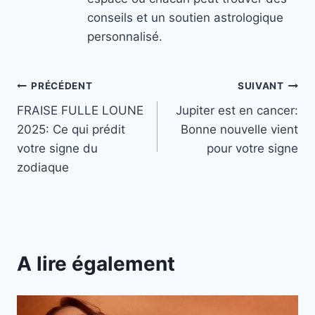
conseils et un soutien astrologique
personnalisé.
Navigation
PRÉCÉDENT
SUIVANT
FRAISE FULLE LOUNE
Jupiter est en cancer:
de
2025: Ce qui prédit
Bonne nouvelle vient
l’article
votre signe du
pour votre signe
zodiaque
A lire également