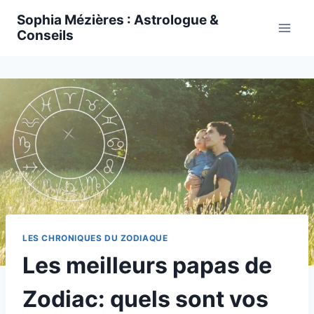
Skip
Sophia Mézières : Astrologue &
to
Conseils
content
LES CHRONIQUES DU ZODIAQUE
Les meilleurs papas de
Zodiac: quels sont vos