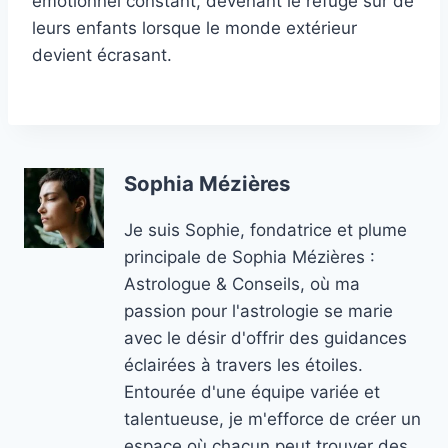
émotionnel constant, devenant le refuge sûr de
leurs enfants lorsque le monde extérieur
devient écrasant.
Sophia Mézières
Je suis Sophie, fondatrice et plume
principale de Sophia Mézières :
Astrologue & Conseils, où ma
passion pour l'astrologie se marie
avec le désir d'offrir des guidances
éclairées à travers les étoiles.
Entourée d'une équipe variée et
talentueuse, je m'efforce de créer un
espace où chacun peut trouver des