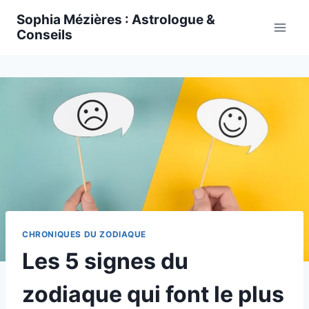
Skip
Sophia Mézières : Astrologue &
to
Conseils
content
CHRONIQUES DU ZODIAQUE
Les 5 signes du
zodiaque qui font le plus