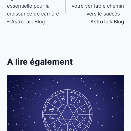
l’article
essentielle pour la
votre véritable chemin
croissance de carrière
vers le succès –
– AstroTalk Blog
AstroTalk Blog
A lire également