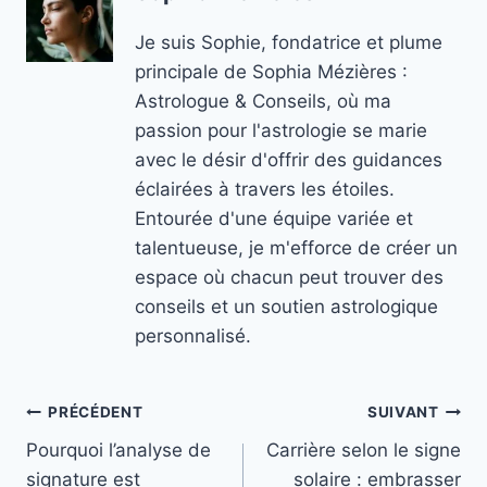
Je suis Sophie, fondatrice et plume
principale de Sophia Mézières :
Astrologue & Conseils, où ma
passion pour l'astrologie se marie
avec le désir d'offrir des guidances
éclairées à travers les étoiles.
Entourée d'une équipe variée et
talentueuse, je m'efforce de créer un
espace où chacun peut trouver des
conseils et un soutien astrologique
personnalisé.
Navigation
PRÉCÉDENT
SUIVANT
Pourquoi l’analyse de
Carrière selon le signe
de
signature est
solaire : embrasser