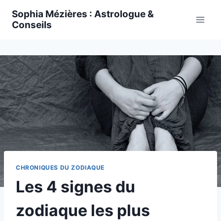
Skip
Sophia Mézières : Astrologue &
to
Conseils
content
CHRONIQUES DU ZODIAQUE
Les 4 signes du
zodiaque les plus