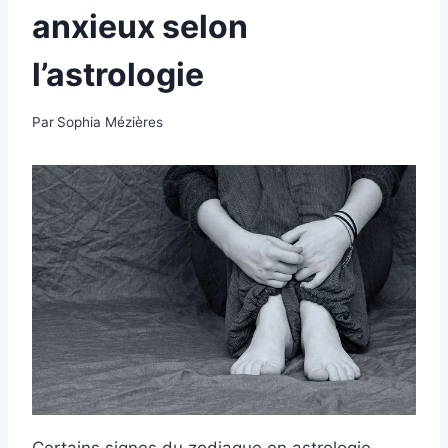
anxieux selon
l’astrologie
Par
Sophia Mézières
Certains signes du zodiaque en astrologie