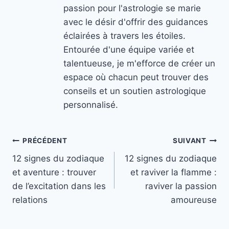
passion pour l'astrologie se marie
avec le désir d'offrir des guidances
éclairées à travers les étoiles.
Entourée d'une équipe variée et
talentueuse, je m'efforce de créer un
espace où chacun peut trouver des
conseils et un soutien astrologique
personnalisé.
Navigation
PRÉCÉDENT
SUIVANT
12 signes du zodiaque
12 signes du zodiaque
de
et aventure : trouver
et raviver la flamme :
l’article
de l’excitation dans les
raviver la passion
relations
amoureuse