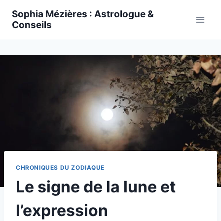
Skip
Sophia Mézières : Astrologue &
to
Conseils
content
CHRONIQUES DU ZODIAQUE
Le signe de la lune et
l’expression