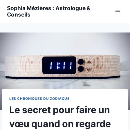
Skip
Sophia Mézières : Astrologue &
to
Conseils
content
LES CHRONIQUES DU ZODIAQUE
Le secret pour faire un
vœu quand on regarde