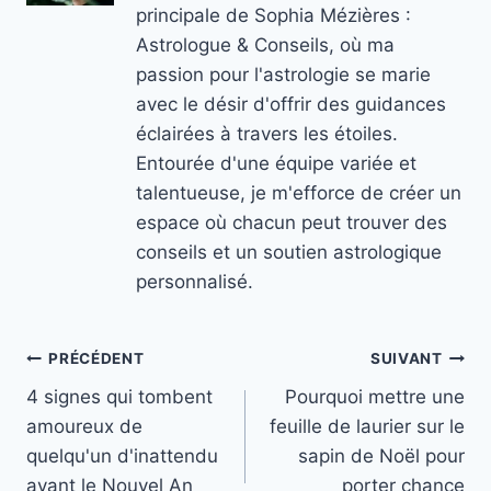
principale de Sophia Mézières :
Astrologue & Conseils, où ma
passion pour l'astrologie se marie
avec le désir d'offrir des guidances
éclairées à travers les étoiles.
Entourée d'une équipe variée et
talentueuse, je m'efforce de créer un
espace où chacun peut trouver des
conseils et un soutien astrologique
personnalisé.
Navigation
PRÉCÉDENT
SUIVANT
4 signes qui tombent
Pourquoi mettre une
de
amoureux de
feuille de laurier sur le
l’article
quelqu'un d'inattendu
sapin de Noël pour
avant le Nouvel An
porter chance