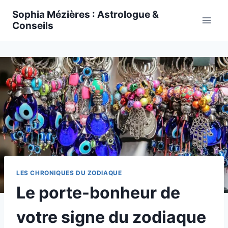
Skip
Sophia Mézières : Astrologue &
to
Conseils
content
LES CHRONIQUES DU ZODIAQUE
Le porte-bonheur de
votre signe du zodiaque