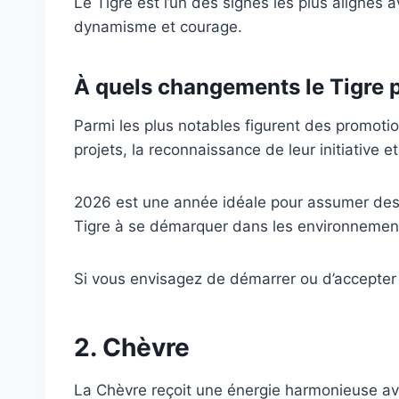
Le Tigre est l’un des signes les plus alignés
dynamisme et courage.
À quels changements le Tigre pe
Parmi les plus notables figurent des promotio
projets, la reconnaissance de leur initiative e
2026 est une année idéale pour assumer des 
Tigre à se démarquer dans les environnement
Si vous envisagez de démarrer ou d’accepter 
2. Chèvre
La Chèvre reçoit une énergie harmonieuse ave