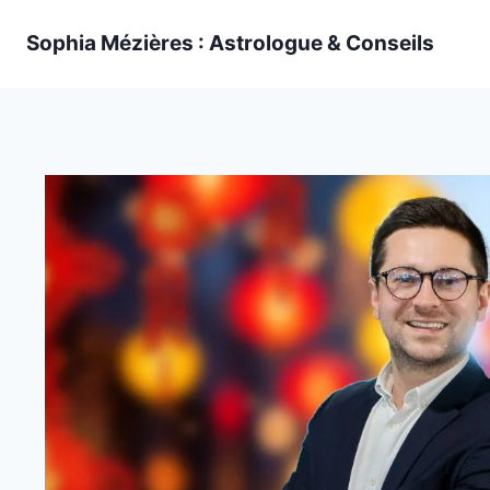
Skip
Sophia Mézières : Astrologue & Conseils
to
content