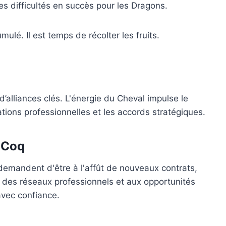
es difficultés en succès pour les Dragons.
é. Il est temps de récolter les fruits.
 d’alliances clés. L'énergie du Cheval impulse le
tions professionnelles et les accords stratégiques.
 Coq
 demandent d'être à l'affût de nouveaux contrats,
on des réseaux professionnels et aux opportunités
avec confiance.