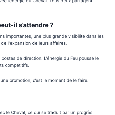
 avec l’énergie du Cheval. Tous deux partagent
ut-il s’attendre ?
ns importantes, une plus grande visibilité dans les
t de l'expansion de leurs affaires.
postes de direction. L'énergie du Feu pousse le
s compétitifs.
une promotion, c’est le moment de le faire.
c le Cheval, ce qui se traduit par un progrès