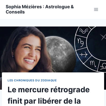
Skip
Sophia Mézières : Astrologue &
to
Conseils
content
LES CHRONIQUES DU ZODIAQUE
Le mercure rétrograde
finit par libérer de la