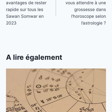
avantages de rester
vous attendre à une
l’article
rapide sur tous les
grossesse dans
Sawan Somwar en
l’horoscope selon
2023
l’astrologie ?
A lire également