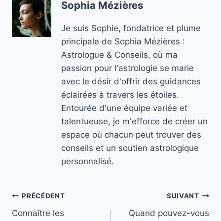
Sophia Mézières
Je suis Sophie, fondatrice et plume
principale de Sophia Mézières :
Astrologue & Conseils, où ma
passion pour l'astrologie se marie
avec le désir d'offrir des guidances
éclairées à travers les étoiles.
Entourée d'une équipe variée et
talentueuse, je m'efforce de créer un
espace où chacun peut trouver des
conseils et un soutien astrologique
personnalisé.
Navigation
PRÉCÉDENT
SUIVANT
Connaître les
Quand pouvez-vous
de