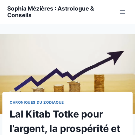
Skip
Sophia Mézières : Astrologue &
to
Conseils
content
CHRONIQUES DU ZODIAQUE
Lal Kitab Totke pour
l’argent, la prospérité et