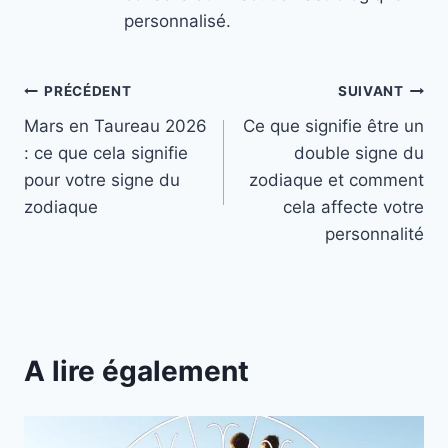
personnalisé.
Navigation
PRÉCÉDENT
SUIVANT
Mars en Taureau 2026
Ce que signifie être un
de
: ce que cela signifie
double signe du
l’article
pour votre signe du
zodiaque et comment
zodiaque
cela affecte votre
personnalité
A lire également