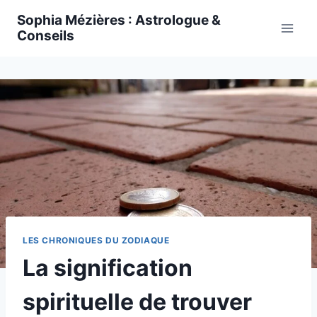
Skip
Sophia Mézières : Astrologue &
to
Conseils
content
LES CHRONIQUES DU ZODIAQUE
La signification
spirituelle de trouver