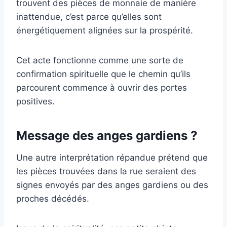
trouvent des pièces de monnaie de manière
inattendue, c’est parce qu’elles sont
énergétiquement alignées sur la prospérité.
Cet acte fonctionne comme une sorte de
confirmation spirituelle que le chemin qu’ils
parcourent commence à ouvrir des portes
positives.
Message des anges gardiens ?
Une autre interprétation répandue prétend que
les pièces trouvées dans la rue seraient des
signes envoyés par des anges gardiens ou des
proches décédés.