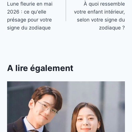
Lune fleurie en mai
À quoi ressemble
de
2026 : ce qu'elle
votre enfant intérieur,
l’article
présage pour votre
selon votre signe du
signe du zodiaque
zodiaque ?
A lire également