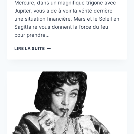
Mercure, dans un magnifique trigone avec
Jupiter, vous aide à voir la vérité derrière
une situation financière. Mars et le Soleil en
Sagittaire vous donnent la force du feu
pour prendre…
HOROSCOPE
LIRE LA SUITE
DE
TANYA
:
SEMAINE
DU
30
NOVEMBRE
AU
6
DÉCEMBRE