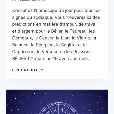
Consultez l'horoscope du jour pour tous les
signes du zodiaque. Vous trouverez ici des
prédictions en matière d'amour, de travail
et d'argent pour le Bélier, le Taureau, les
Gémeaux, le Cancer, le Lion, la Vierge, la
Balance, le Scorpion, le Sagittaire, le
Capricorne, le Verseau ou les Poissons.
BÉLIER (21 mars au 19 avril) Journée…
HOROSCOPE
LIRE LA SUITE
DU
SAMEDI
18
OCTOBRE
POUR
TOUS
LES
SIGNES