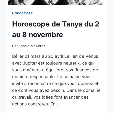
EN
AMOUR,
ARGENT
HOROSCOPE
ET
Horoscope de Tanya du 2
SANTÉ
au 8 novembre
Par
Sophia Mézières
Bélier 21 mars au 20 avril Le lien de Vénus
avec Jupiter est toujours heureux, ce qui
vous amènera à équilibrer vos finances de
manière responsable. La semaine vous
invite à reconnaître ce que vous donnez et
ce dont vous avez besoin. Dans le domaine
du travail, vos idées font avancer des
actions concrètes. En…