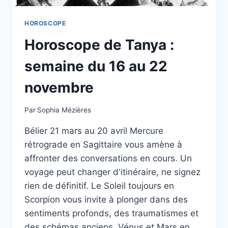
HOROSCOPE
Horoscope de Tanya :
semaine du 16 au 22
novembre
Par
Sophia Mézières
Bélier 21 mars au 20 avril Mercure
rétrograde en Sagittaire vous amène à
affronter des conversations en cours. Un
voyage peut changer d'itinéraire, ne signez
rien de définitif. Le Soleil toujours en
Scorpion vous invite à plonger dans des
sentiments profonds, des traumatismes et
des schémas anciens. Vénus et Mars en