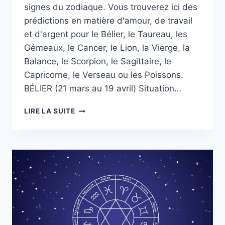
signes du zodiaque. Vous trouverez ici des
prédictions en matière d'amour, de travail
et d'argent pour le Bélier, le Taureau, les
Gémeaux, le Cancer, le Lion, la Vierge, la
Balance, le Scorpion, le Sagittaire, le
Capricorne, le Verseau ou les Poissons.
BÉLIER (21 mars au 19 avril) Situation…
HOROSCOPE
LIRE LA SUITE
DU
VENDREDI
17
OCTOBRE
POUR
TOUS
LES
SIGNES
DU
ZODIAQUE,
DÉCOUVREZ