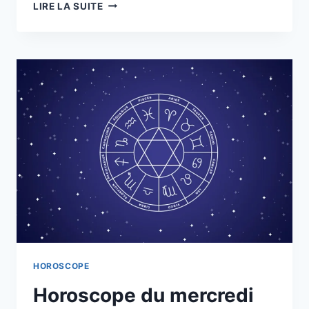
HOROSCOPE
LIRE LA SUITE
DE
TANYA
DU
2
AU
8
NOVEMBRE
HOROSCOPE
Horoscope du mercredi