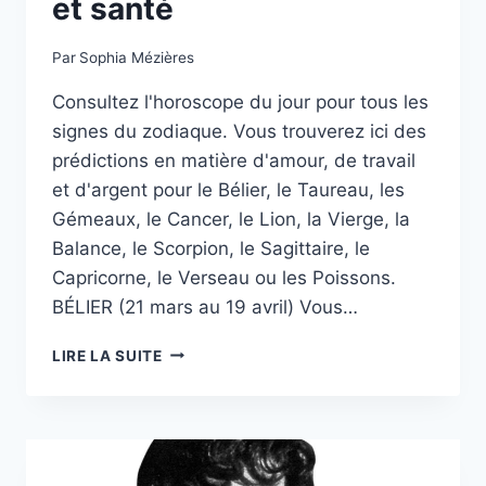
et santé
Par
Sophia Mézières
Consultez l'horoscope du jour pour tous les
signes du zodiaque. Vous trouverez ici des
prédictions en matière d'amour, de travail
et d'argent pour le Bélier, le Taureau, les
Gémeaux, le Cancer, le Lion, la Vierge, la
Balance, le Scorpion, le Sagittaire, le
Capricorne, le Verseau ou les Poissons.
BÉLIER (21 mars au 19 avril) Vous…
HOROSCOPE
LIRE LA SUITE
DU
DIMANCHE
19
OCTOBRE
POUR