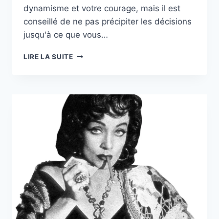
dynamisme et votre courage, mais il est
conseillé de ne pas précipiter les décisions
jusqu'à ce que vous…
HOROSCOPE
LIRE LA SUITE
DE
TANYA
:
SEMAINE
DU
23
AU
29
NOVEMBRE