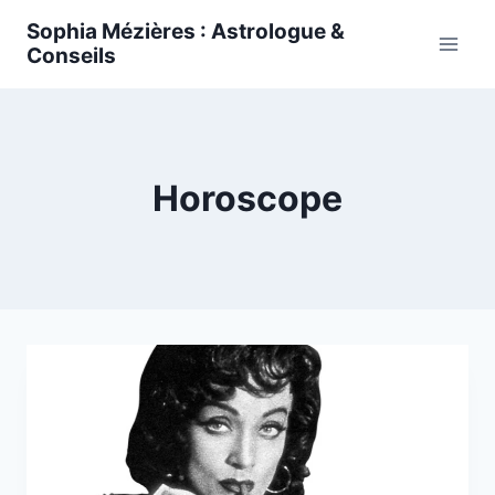
Skip
Sophia Mézières : Astrologue &
to
Conseils
content
Horoscope