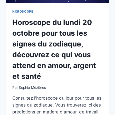
AMOUR,
ARGENT
HOROSCOPE
ET
Horoscope du lundi 20
SANTÉ
octobre pour tous les
signes du zodiaque,
découvrez ce qui vous
attend en amour, argent
et santé
Par
Sophia Mézières
Consultez l'horoscope du jour pour tous les
signes du zodiaque. Vous trouverez ici des
prédictions en matière d'amour, de travail