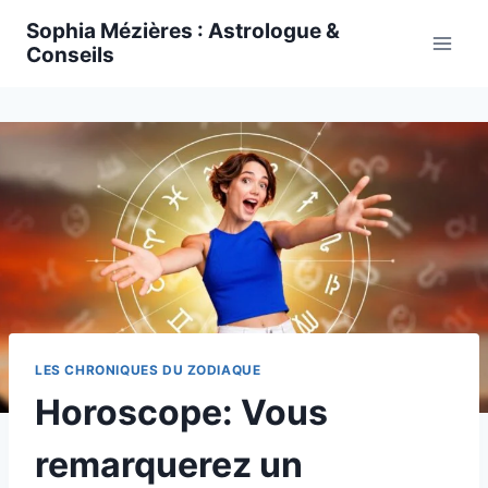
Skip
Sophia Mézières : Astrologue &
to
Conseils
content
LES CHRONIQUES DU ZODIAQUE
Horoscope: Vous
remarquerez un