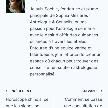
Je suis Sophie, fondatrice et plume
principale de Sophia Mézières :
Astrologue & Conseils, où ma
passion pour l'astrologie se marie
avec le désir d'offrir des guidances
éclairées à travers les étoiles.
Entourée d'une équipe variée et
talentueuse, je m'efforce de créer un
espace où chacun peut trouver des
conseils et un soutien astrologique
personnalisé.
Navigation
PRÉCÉDENT
SUIVANT
Horoscope chinois: ce
Comment se passe
de
que les signes se
une consultation de