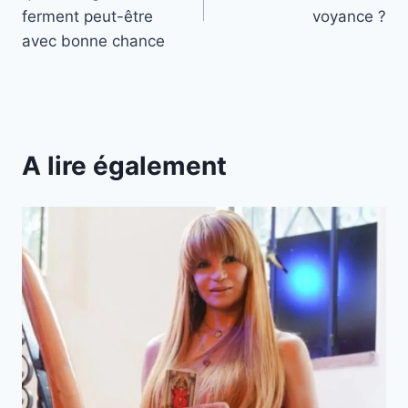
l’article
ferment peut-être
voyance ?
avec bonne chance
A lire également