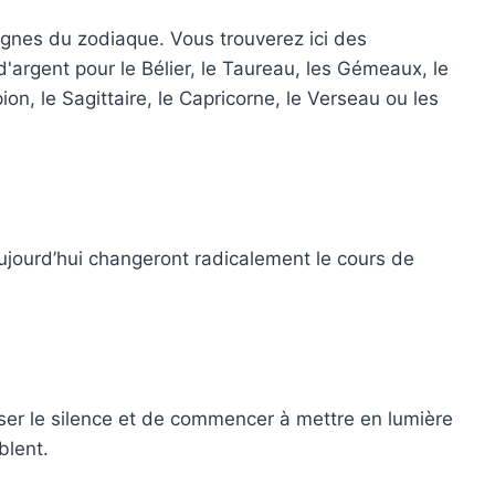
ignes du zodiaque. Vous trouverez ici des
d'argent pour le Bélier, le Taureau, les Gémeaux, le
pion, le Sagittaire, le Capricorne, le Verseau ou les
ujourd’hui changeront radicalement le cours de
iser le silence et de commencer à mettre en lumière
blent.