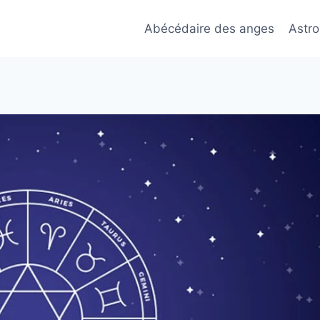
Abécédaire des anges
Astro