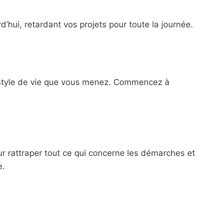
d’hui, retardant vos projets pour toute la journée.
 style de vie que vous menez. Commencez à
ur rattraper tout ce qui concerne les démarches et
e.