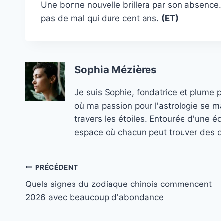
Une bonne nouvelle brillera par son absence.
pas de mal qui dure cent ans.
(ET)
Sophia Mézières
Je suis Sophie, fondatrice et plume 
où ma passion pour l'astrologie se ma
travers les étoiles. Entourée d'une é
espace où chacun peut trouver des co
Navigation
PRÉCÉDENT
Quels signes du zodiaque chinois commencent
de
2026 avec beaucoup d'abondance
l’article