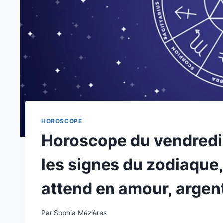
HOROSCOPE
Horoscope du vendredi
les signes du zodiaque
attend en amour, argent
Par
Sophia Mézières