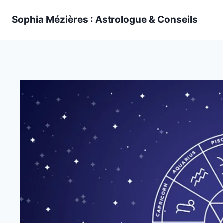
Skip
Sophia Mézières : Astrologue & Conseils
to
content