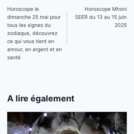
Navigation
Horoscope le
Horoscope Mhoni
de
dimanche 25 mai pour
SEER du 13 au 15 juin
l’article
tous les signes du
2025
zodiaque, découvrez
ce qui vous tient en
amour, en argent et en
santé
A lire également