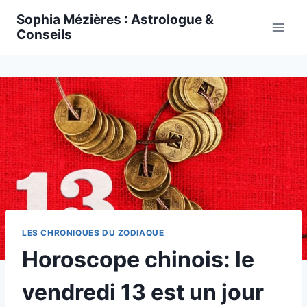
Skip
Sophia Mézières : Astrologue &
to
Conseils
content
LES CHRONIQUES DU ZODIAQUE
Horoscope chinois: le
vendredi 13 est un jour