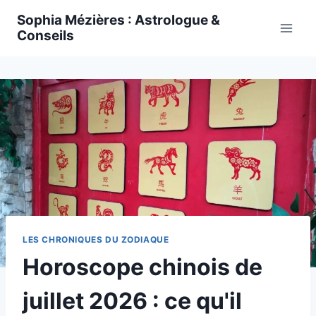
Skip
Sophia Mézières : Astrologue &
to
Conseils
content
LES CHRONIQUES DU ZODIAQUE
Horoscope chinois de
juillet 2026 : ce qu'il