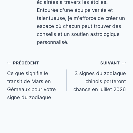
éclairées à travers les étoiles.
Entourée d'une équipe variée et
talentueuse, je m'efforce de créer un
espace où chacun peut trouver des
conseils et un soutien astrologique
personnalisé.
Navigation
PRÉCÉDENT
SUIVANT
Ce que signifie le
3 signes du zodiaque
de
transit de Mars en
chinois porteront
l’article
Gémeaux pour votre
chance en juillet 2026
signe du zodiaque