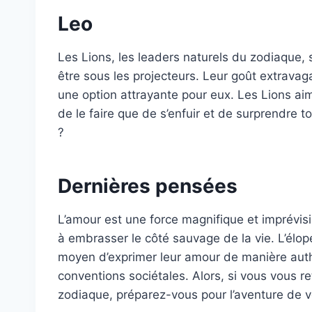
Leo
Les Lions, les leaders naturels du zodiaque, s
être sous les projecteurs. Leur goût extravag
une option attrayante pour eux. Les Lions aim
de le faire que de s’enfuir et de surprendre 
?
Dernières pensées
L’amour est une force magnifique et imprévisib
à embrasser le côté sauvage de la vie. L’élo
moyen d’exprimer leur amour de manière auth
conventions sociétales. Alors, si vous vous r
zodiaque, préparez-vous pour l’aventure de vo