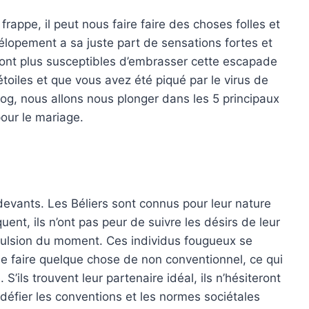
frappe, il peut nous faire faire des choses folles et
’élopement a sa juste part de sensations fortes et
 sont plus susceptibles d’embrasser cette escapade
toiles et que vous avez été piqué par le virus de
blog, nous allons nous plonger dans les 5 principaux
our le mariage.
s devants. Les Béliers sont connus pour leur nature
uent, ils n’ont pas peur de suivre les désirs de leur
impulsion du moment. Ces individus fougueux se
 de faire quelque chose de non conventionnel, ce qui
’ils trouvent leur partenaire idéal, ils n’hésiteront
 défier les conventions et les normes sociétales