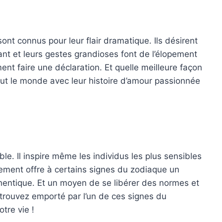
ont connus pour leur flair dramatique. Ils désirent
ant et leurs gestes grandioses font de l’élopement
ent faire une déclaration. Et quelle meilleure façon
tout le monde avec leur histoire d’amour passionnée
le. Il inspire même les individus les plus sensibles
pement offre à certains signes du zodiaque un
entique. Et un moyen de se libérer des normes et
etrouvez emporté par l’un de ces signes du
tre vie !