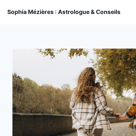
Skip
Sophia Mézières : Astrologue & Conseils
to
content