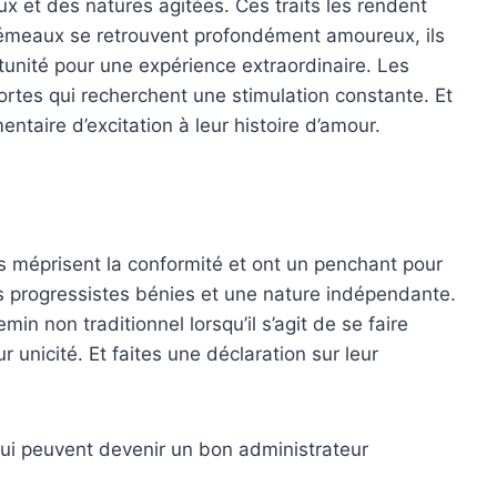
eux et des natures agitées. Ces traits les rendent
 Gémeaux se retrouvent profondément amoureux, ils
unité pour une expérience extraordinaire. Les
tes qui recherchent une stimulation constante. Et
ntaire d’excitation à leur histoire d’amour.
ls méprisent la conformité et ont un penchant pour
es progressistes bénies et une nature indépendante.
min non traditionnel lorsqu’il s’agit de se faire
r unicité. Et faites une déclaration sur leur
qui peuvent devenir un bon administrateur