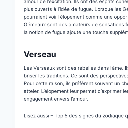
amour de l’excitation. Ils ont des esprits curi
plus ouverts à l’idée de fugue. Lorsque les
pourraient voir l’élopement comme une opport
Gémeaux sont des amateurs de sensations for
la notion de fugue ajoute une touche suppléme
Verseau
Les Verseaux sont des rebelles dans l’âme. I
briser les traditions. Ce sont des perspectiv
Pour cette raison, ils préfèrent souvent un che
atteler. L’élopement leur permet d’exprimer leu
engagement envers l’amour.
Lisez aussi – Top 5 des signes du zodiaque 