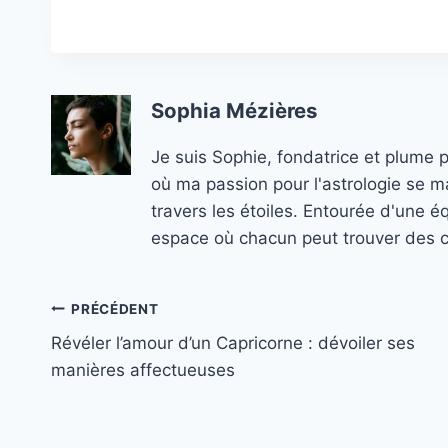
Sophia Mézières
Je suis Sophie, fondatrice et plume 
où ma passion pour l'astrologie se ma
travers les étoiles. Entourée d'une é
espace où chacun peut trouver des co
Navigation
PRÉCÉDENT
Révéler l’amour d’un Capricorne : dévoiler ses
de
manières affectueuses
l’article