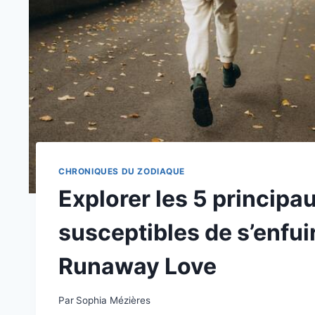
CHRONIQUES DU ZODIAQUE
Explorer les 5 principa
susceptibles de s’enfuir
Runaway Love
Par
Sophia Mézières