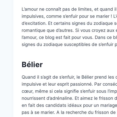
L’amour ne connaît pas de limites, et quand il 
impulsives, comme s’enfuir pour se marier ! L
d’excitation. Et certains signes du zodiaque
romantique que d’autres. Si vous croyez aux é
l’amour, ce blog est fait pour vous. Dans ce 
signes du zodiaque susceptibles de s’enfuir p
Bélier
Quand il s’agit de s’enfuir, le Bélier prend le
impulsive et leur esprit passionné. Par conséq
cœur, même si cela signifie s’enfuir sous l’
nourrissent d’adrénaline. Et aimez le frisson
en fait des candidats idéaux pour un mariage. S
pas à se marier. A la recherche du frisson de