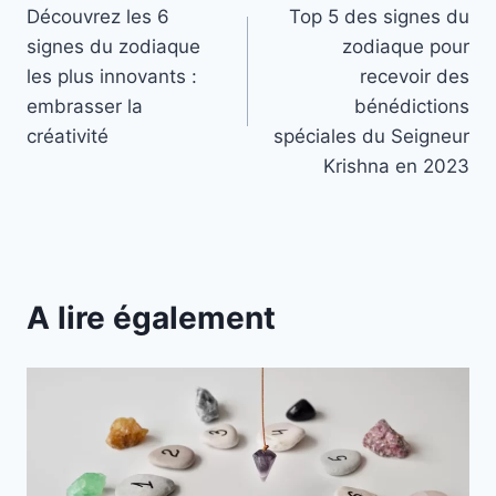
Découvrez les 6
Top 5 des signes du
de
signes du zodiaque
zodiaque pour
l’article
les plus innovants :
recevoir des
embrasser la
bénédictions
créativité
spéciales du Seigneur
Krishna en 2023
A lire également