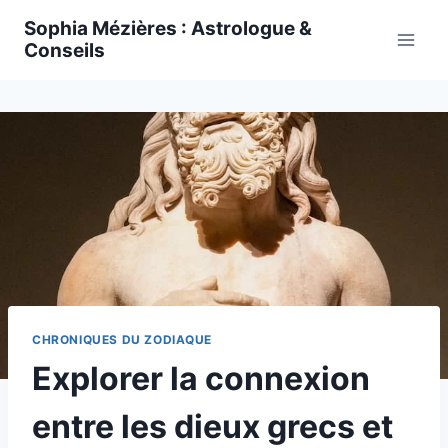
Skip
Sophia Mézières : Astrologue &
to
Conseils
content
CHRONIQUES DU ZODIAQUE
Explorer la connexion
entre les dieux grecs et