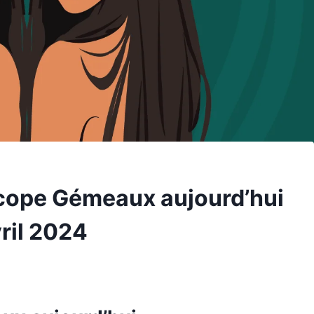
cope Gémeaux aujourd’hui
ril 2024