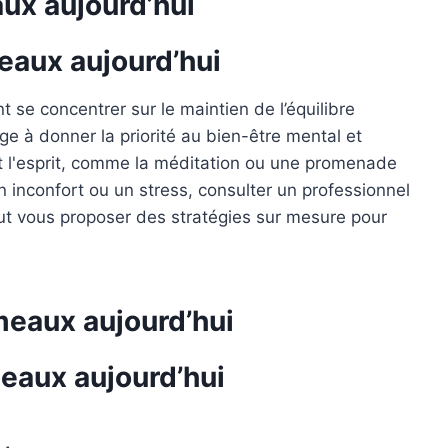
x aujourd’hui
aux aujourd’hui
 se concentrer sur le maintien de l’équilibre
e à donner la priorité au bien-être mental et
t l'esprit, comme la méditation ou une promenade
n inconfort ou un stress, consulter un professionnel
ut vous proposer des stratégies sur mesure pour
meaux aujourd’hui
aux aujourd’hui