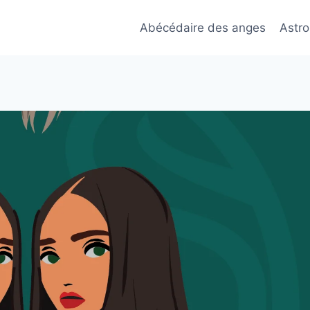
Abécédaire des anges
Astro