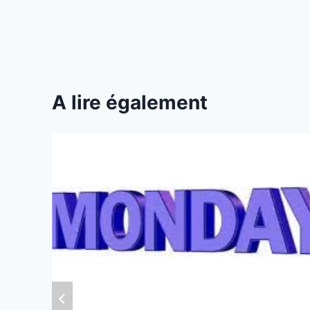
l’article
A lire également