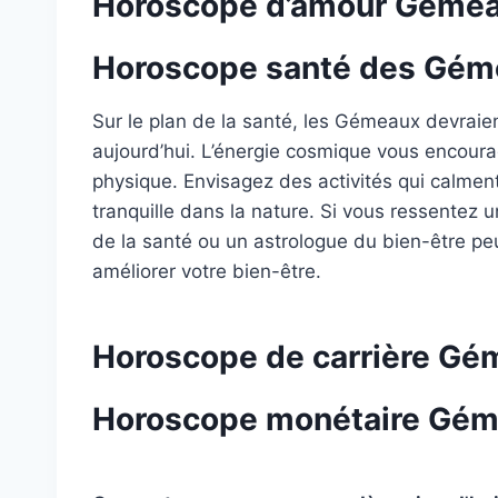
Horoscope d’amour Gémeau
Horoscope santé des Géme
Sur le plan de la santé, les Gémeaux devraient
aujourd’hui. L’énergie cosmique vous encourag
physique. Envisagez des activités qui calmen
tranquille dans la nature. Si vous ressentez u
de la santé ou un astrologue du bien-être pe
améliorer votre bien-être.
Horoscope de carrière Gé
Horoscope monétaire Géme