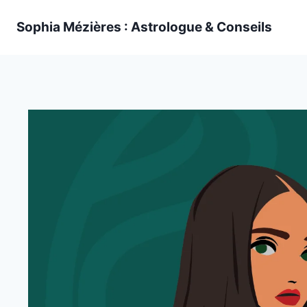
Skip
Sophia Mézières : Astrologue & Conseils
to
content