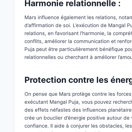
Harmonie relationnelle :
Mars influence également les relations, nota
d’affirmation de soi. L’exécution de Mangal Pu
relations, en favorisant l’harmonie, la compré
conflits, améliorer la communication et renfor
Puja peut être particulièrement bénéfique pou
relationnelles ou cherchant à améliorer l’amou
Protection contre les éner
On pense que Mars protège contre les forces 
exécutant Mangal Puja, vous pouvez recherche
des effets néfastes des influences planétaire
crée un bouclier d’énergie positive autour de v
confiance. Il aide à conjurer les obstacles, le