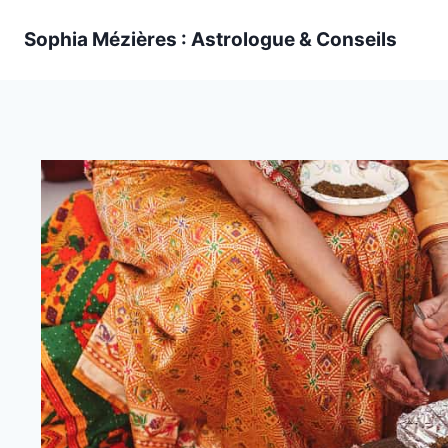
Skip
Sophia Mézières : Astrologue & Conseils
to
content