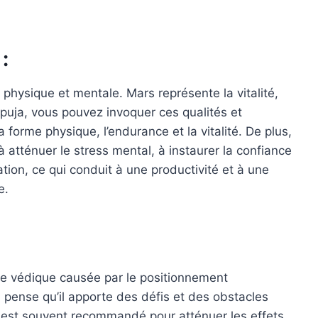
:
physique et mentale. Mars représente la vitalité,
a puja, vous pouvez invoquer ces qualités et
la forme physique, l’endurance et la vitalité. De plus,
e à atténuer le stress mental, à instaurer la confiance
ation, ce qui conduit à une productivité et à une
e.
ie védique causée par le positionnement
pense qu’il apporte des défis et des obstacles
a est souvent recommandé pour atténuer les effets