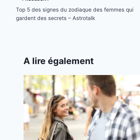
Navigation
Top 5 des signes du zodiaque des femmes qui
de
gardent des secrets – Astrotalk
l’article
A lire également