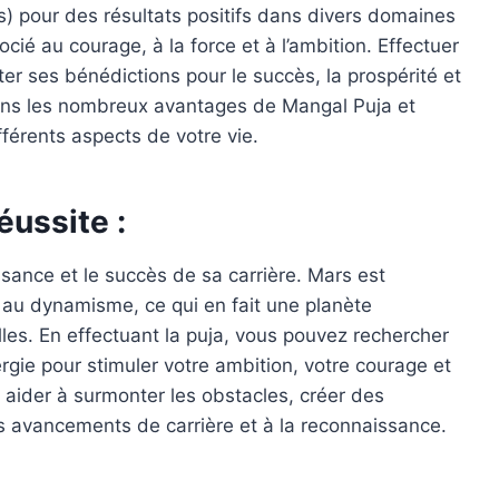
s) pour des résultats positifs dans divers domaines
ocié au courage, à la force et à l’ambition. Effectuer
ter ses bénédictions pour le succès, la prospérité et
erons les nombreux avantages de Mangal Puja et
fférents aspects de votre vie.
éussite :
sance et le succès de sa carrière. Mars est
t au dynamisme, ce qui en fait une planète
lles. En effectuant la puja, vous pouvez rechercher
gie pour stimuler votre ambition, votre courage et
 aider à surmonter les obstacles, créer des
es avancements de carrière et à la reconnaissance.