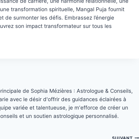
issance de carrière, une harmonie relationnelle, une
une transformation spirituelle, Mangal Puja fournit
t de surmonter les défis. Embrassez l’énergie
uvrez son impact transformateur sur tous les
principale de Sophia Mézières : Astrologue & Conseils,
rie avec le désir d'offrir des guidances éclairées à
quipe variée et talentueuse, je m'efforce de créer un
nseils et un soutien astrologique personnalisé.
SUIVANT