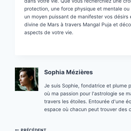
dans votre vie. Que vous recherchiez une cro
protection, une force physique et mentale ou 
un moyen puissant de manifester vos désirs e
divine de Mars à travers Mangal Puja et déco
aspects de votre vie.
Sophia Mézières
Je suis Sophie, fondatrice et plume 
où ma passion pour l'astrologie se ma
travers les étoiles. Entourée d'une é
espace où chacun peut trouver des co
PRÉCÉDENT