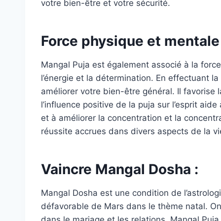
votre bien-être et votre sécurité.
Force physique et mentale 
Mangal Puja est également associé à la force 
l’énergie et la détermination. En effectuant l
améliorer votre bien-être général. Il favorise 
l’influence positive de la puja sur l’esprit aid
et à améliorer la concentration et la concentr
réussite accrues dans divers aspects de la vi
Vaincre Mangal Dosha :
Mangal Dosha est une condition de l’astrolog
défavorable de Mars dans le thème natal. On 
dans le mariage et les relations. Mangal Puj