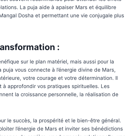
lations. La puja aide à apaiser Mars et équilibre
 Mangal Dosha et permettant une vie conjugale plus
ransformation :
éfique sur le plan matériel, mais aussi pour la
La puja vous connecte à l’énergie divine de Mars,
érieure, votre courage et votre détermination. Il
e et à approfondir vos pratiques spirituelles. Les
nnent la croissance personnelle, la réalisation de
 le succès, la prospérité et le bien-être général.
loiter l’énergie de Mars et inviter ses bénédictions