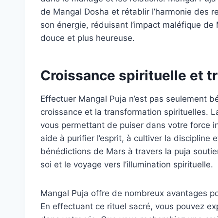
de Mangal Dosha et rétablir l’harmonie des re
son énergie, réduisant l’impact maléfique de
douce et plus heureuse.
Croissance spirituelle et t
Effectuer Mangal Puja n’est pas seulement bén
croissance et la transformation spirituelles. 
vous permettant de puiser dans votre force int
aide à purifier l’esprit, à cultiver la disciplin
bénédictions de Mars à travers la puja soutie
soi et le voyage vers l’illumination spirituelle.
Mangal Puja offre de nombreux avantages pour
En effectuant ce rituel sacré, vous pouvez exp