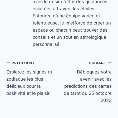
avec le désir d'offrir des guidances
éclairées à travers les étoiles.
Entourée d'une équipe variée et
talentueuse, je m'efforce de créer un
espace où chacun peut trouver des
conseils et un soutien astrologique
personnalisé.
Navigation
PRÉCÉDENT
SUIVANT
Explorez les signes du
Débloquez votre
de
zodiaque les plus
avenir avec les
l’article
délicieux pour la
prédictions des cartes
positivité et le plaisir
de tarot du 25 octobre
2023