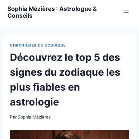
Skip
Sophia Mézières : Astrologue &
to
Conseils
content
CHRONIQUES DU ZODIAQUE
Découvrez le top 5 des
signes du zodiaque les
plus fiables en
astrologie
Par
Sophia Mézières