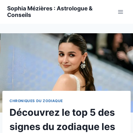
Skip
Sophia Mézières : Astrologue &
to
Conseils
content
CHRONIQUES DU ZODIAQUE
Découvrez le top 5 des
signes du zodiaque les