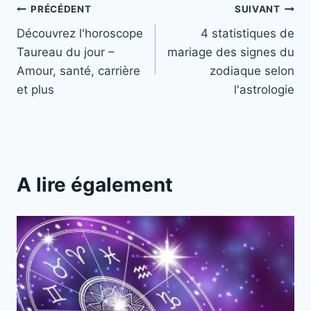
Navigation
PRÉCÉDENT
SUIVANT
Découvrez l'horoscope
4 statistiques de
de
Taureau du jour –
mariage des signes du
l’article
Amour, santé, carrière
zodiaque selon
et plus
l'astrologie
A lire également