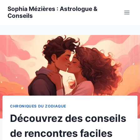
Skip
Sophia Mézières : Astrologue &
to
Conseils
content
CHRONIQUES DU ZODIAQUE
Découvrez des conseils
de rencontres faciles