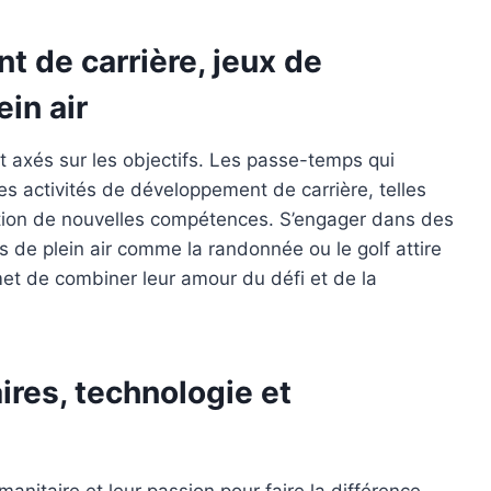
 de carrière, jeux de
ein air
t axés sur les objectifs. Les passe-temps qui
s activités de développement de carrière, telles
isition de nouvelles compétences. S’engager dans des
s de plein air comme la randonnée ou le golf attire
met de combiner leur amour du défi et de la
res, technologie et
anitaire et leur passion pour faire la différence.