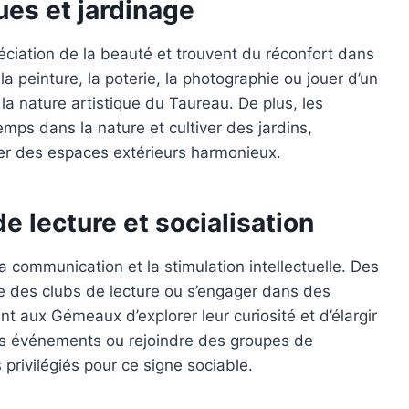
ques et jardinage
ciation de la beauté et trouvent du réconfort dans
a peinture, la poterie, la photographie ou jouer d’un
a nature artistique du Taureau. De plus, les
mps dans la nature et cultiver des jardins,
éer des espaces extérieurs harmonieux.
e lecture et socialisation
a communication et la stimulation intellectuelle. Des
e des clubs de lecture ou s’engager dans des
 aux Gémeaux d’explorer leur curiosité et d’élargir
des événements ou rejoindre des groupes de
rivilégiés pour ce signe sociable.