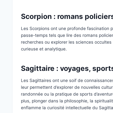
Scorpion : romans policier
Les Scorpions ont une profonde fascination po
passe-temps tels que lire des romans policie
recherches ou explorer les sciences occultes 
curieuse et analytique.
Sagittaire : voyages, sport
Les Sagittaires ont une soif de connaissance
leur permettent d’explorer de nouvelles cult
randonnée ou la pratique de sports d’aventure
plus, plonger dans la philosophie, la spiritu
enflamme la curiosité intellectuelle du Sagitta