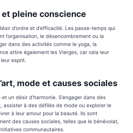
a et pleine conscience
ésir d’ordre et d’efficacité. Les passe-temps qui
ent l’organisation, le désencombrement ou la
ger dans des activités comme le yoga, la
nce attire également les Vierges, car cela leur
leur esprit.
l’art, mode et causes sociales
e et un désir d’harmonie. S’engager dans des
, assister à des défilés de mode ou explorer le
vrer à leur amour pour la beauté. Ils sont
nnent des causes sociales, telles que le bénévolat,
 initiatives communautaires.