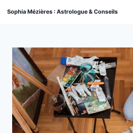
Skip
Sophia Mézières : Astrologue & Conseils
to
content