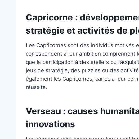
Capricorne : développement
stratégie et activités de pl
Les Capricornes sont des individus motivés e
correspondent à leur ambition comprennent le
que la participation à des ateliers ou l’acqu
jeux de stratégie, des puzzles ou des activité
également les Capricornes, car cela leur per
réussite.
Verseau : causes humanitai
innovations
Les Verseaux sont connus pour leur esprit hum