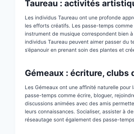
Taureau : activités artisti
Les individus Taureau ont une profonde appré
les efforts créatifs. Les passe-temps comme l
instrument de musique correspondent bien à l
individus Taureau peuvent aimer passer du te
s’épanouir en prenant soin des plantes et cr
Gémeaux : écriture, clubs d
Les Gémeaux ont une affinité naturelle pour l
passe-temps comme écrire, bloguer, rejoindr
discussions animées avec des amis permettent
leurs connaissances. Socialiser, assister à 
réseautage sont également des passe-temps p