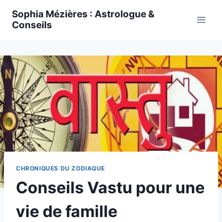
Skip
Sophia Mézières : Astrologue &
to
Conseils
content
CHRONIQUES DU ZODIAQUE
Conseils Vastu pour une
vie de famille