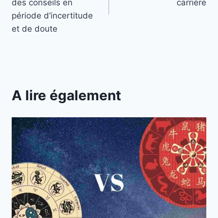
l’article
des conseils en
carrière
période d’incertitude
et de doute
A lire également