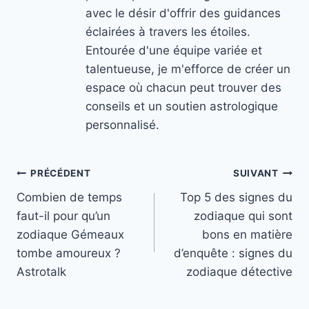
avec le désir d'offrir des guidances
éclairées à travers les étoiles.
Entourée d'une équipe variée et
talentueuse, je m'efforce de créer un
espace où chacun peut trouver des
conseils et un soutien astrologique
personnalisé.
Navigation
PRÉCÉDENT
SUIVANT
Combien de temps
Top 5 des signes du
de
faut-il pour qu’un
zodiaque qui sont
l’article
zodiaque Gémeaux
bons en matière
tombe amoureux ?
d’enquête : signes du
Astrotalk
zodiaque détective