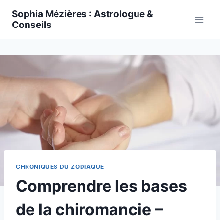
Skip
Sophia Mézières : Astrologue &
to
Conseils
content
CHRONIQUES DU ZODIAQUE
Comprendre les bases
de la chiromancie –