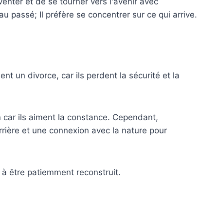
venter et de se tourner vers l'avenir avec
au passé; Il préfère se concentrer sur ce qui arrive.
nt un divorce, car ils perdent la sécurité et la
ion car ils aiment la constance. Cependant,
rière et une connexion avec la nature pour
à être patiemment reconstruit.