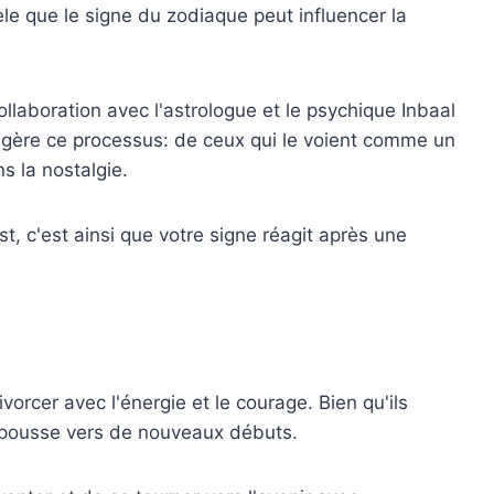
èle que le signe du zodiaque peut influencer la
ollaboration avec l'astrologue et le psychique Inbaal
ère ce processus: de ceux qui le voient comme un
 la nostalgie.
t, c'est ainsi que votre signe réagit après une
ivorcer avec l'énergie et le courage. Bien qu'ils
es pousse vers de nouveaux débuts.