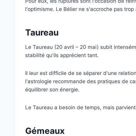
Pour eux, les ruptures sont l'occasion de réin
l'optimisme. Le Bélier ne s'accroche pas trop 
Taureau
Le Taureau (20 avril – 20 mai) subit intenséme
stabilité qu'ils apprécient tant.
Il leur est difficile de se séparer d'une relat
l'astrologie recommande des pratiques de car
équilibrer son énergie.
Le Taureau a besoin de temps, mais parvient 
Gémeaux