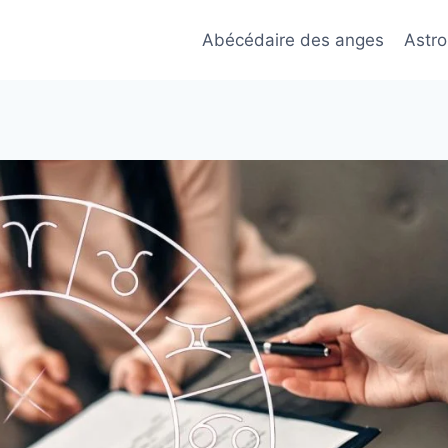
Abécédaire des anges
Astro