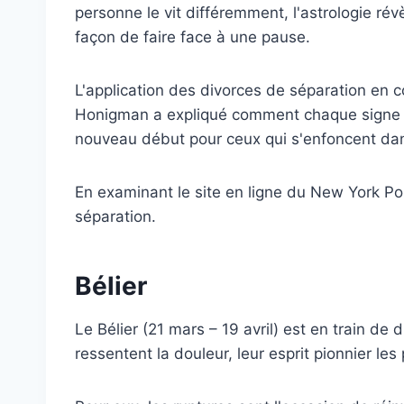
personne le vit différemment, l'astrologie rév
façon de faire face à une pause.
L'application des divorces de séparation en c
Honigman a expliqué comment chaque signe g
nouveau début pour ceux qui s'enfoncent dans
En examinant le site en ligne du New York Pos
séparation.
Bélier
Le Bélier (21 mars – 19 avril) est en train de d
ressentent la douleur, leur esprit pionnier l