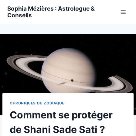
Skip
Sophia Mézières : Astrologue &
to
Conseils
content
CHRONIQUES DU ZODIAQUE
Comment se protéger
de Shani Sade Sati ?