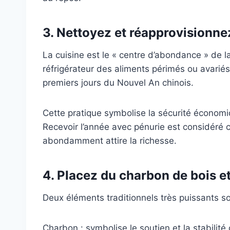
3. Nettoyez et réapprovisionne
La cuisine est le « centre d’abondance » de 
réfrigérateur des aliments périmés ou avariés. 
premiers jours du Nouvel An chinois.
Cette pratique symbolise la sécurité économiqu
Recevoir l’année avec pénurie est considéré
abondamment attire la richesse.
4. Placez du charbon de bois et 
Deux éléments traditionnels très puissants so
Charbon : symbolise le soutien et la stabilité 