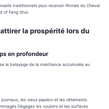
seils traditionnels pour recevoir l’Année du Cheval
d of Feng Shui.
attirer la prospérité lors du
mps en profondeur
lise le balayage de la malchance accumulée au
s journaux, les vieux papiers et les vêtements
magés Dégagez les couloirs et les surfaces