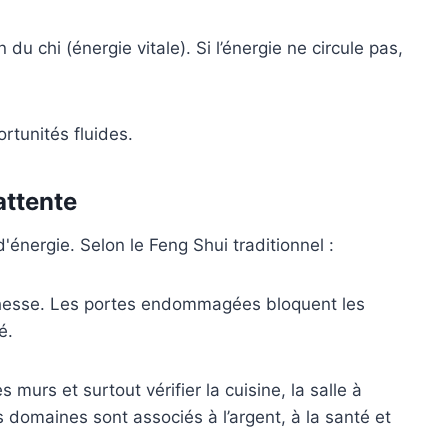
du chi (énergie vitale). Si l’énergie ne circule pas,
tunités fluides.
attente
'énergie. Selon le Feng Shui traditionnel :
ichesse. Les portes endommagées bloquent les
é.
s murs et surtout vérifier la cuisine, la salle à
s domaines sont associés à l’argent, à la santé et