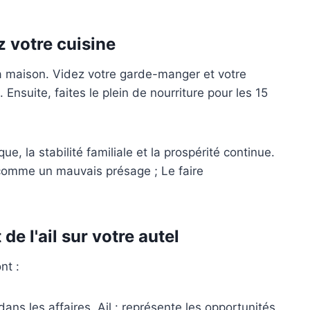
z votre cuisine
la maison. Videz votre garde-manger et votre
Ensuite, faites le plein de nourriture pour les 15
e, la stabilité familiale et la prospérité continue.
 comme un mauvais présage ; Le faire
de l'ail sur votre autel
nt :
dans les affaires. Ail : représente les opportunités