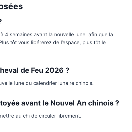
osées
?
4 semaines avant la nouvelle lune, afin que la
us tôt vous libérerez de l’espace, plus tôt le
heval de Feu 2026 ?
elle lune du calendrier lunaire chinois.
ttoyée avant le Nouvel An chinois ?
ettre au chi de circuler librement.