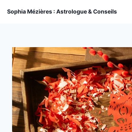
Skip
Sophia Mézières : Astrologue & Conseils
to
content