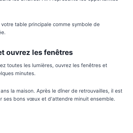
ou votre table principale comme symbole de
ée.
et ouvrez les fenêtres
ez toutes les lumières, ouvrez les fenêtres et
elques minutes.
ns la maison. Après le dîner de retrouvailles, il est
r ses bons vœux et d'attendre minuit ensemble.