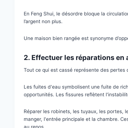
En Feng Shui, le désordre bloque la circulation 
l’argent non plus.
Une maison bien rangée est synonyme d’oppor
2. Effectuer les réparations en 
Tout ce qui est cassé représente des pertes d
Les fuites d'eau symbolisent une fuite de r
opportunités. Les fissures reflètent l'instabilit
Réparer les robinets, les tuyaux, les portes, le
manger, l'entrée principale et la chambre. Ce
au repos.