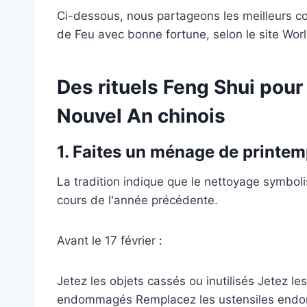
Ci-dessous, nous partageons les meilleurs con
de Feu avec bonne fortune, selon le site Worl
Des rituels Feng Shui pour 
Nouvel An chinois
1. Faites un ménage de printe
La tradition indique que le nettoyage symbo
cours de l'année précédente.
Avant le 17 février :
Jetez les objets cassés ou inutilisés Jetez le
endommagés Remplacez les ustensiles endom